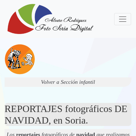
Volver a Sección infantil
REPORTAJES fotográficos DE
NAVIDAD, en Soria.
Los
reportajes
fotográficos de
navidad
que realizamos