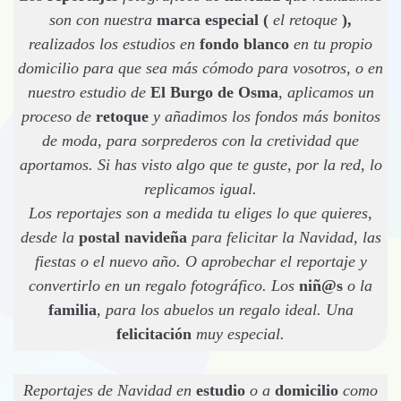
son con nuestra
marca especial (
el retoque
),
realizados los estudios en
fondo blanco
en tu propio
domicilio para que sea más cómodo para vosotros, o en
nuestro estudio de
El Burgo de Osma
, aplicamos un
proceso de
retoque
y añadimos los fondos más bonitos
de moda, para sorprederos con la cretividad que
aportamos. Si has visto algo que te guste, por la red, lo
replicamos igual.
Los reportajes son a medida tu eliges lo que quieres,
desde la
postal navideña
para felicitar la Navidad, las
fiestas o el nuevo año. O aprobechar el reportaje y
convertirlo en un regalo fotográfico. Los
niñ@s
o la
familia
, para los abuelos un regalo ideal. Una
felicitación
muy especial.
Reportajes de Navidad en
estudio
o a
domicilio
como