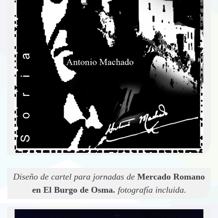
Diseño de cartel para jornadas de
Mercado Romano
en El Burgo de Osma.
fotografía incluida.