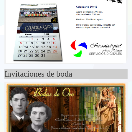
Invitaciones de boda